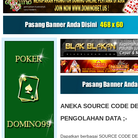
ANEKA SOURCE CODE DEL
PENGOLAHAN DATA ;-
Dapatkan berbagai SOURCE CODE DELPH