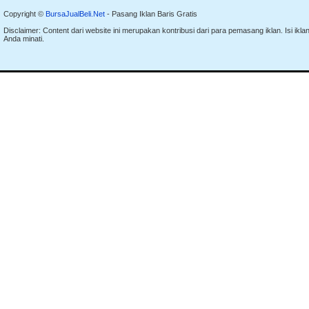
Copyright ©
BursaJualBeli.Net
- Pasang Iklan Baris Gratis
Disclaimer: Content dari website ini merupakan kontribusi dari para pemasang iklan. Isi i
Anda minati.