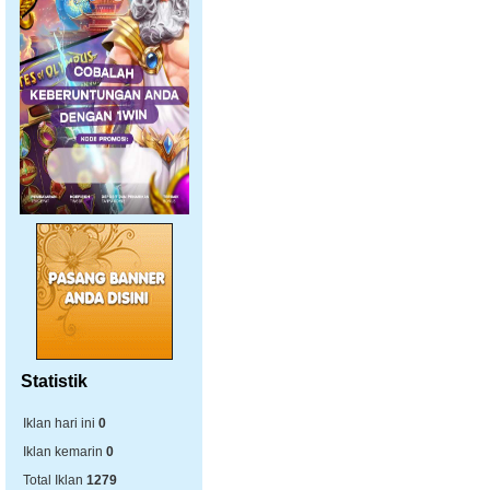
Statistik
Iklan hari ini
0
Iklan kemarin
0
Total Iklan
1279