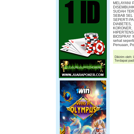
MELAYANI 
DISEMBUH
SUDAH TER
SEBAB SEL 
SEPERTI PA
DIABETES,
KORONER, 
HIPERTENSI
BIOSPRAY M
sehat seperti
Penuaan, Po
Dikirim oleh: 
Terdapat pa