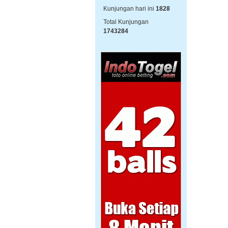
Kunjungan hari ini
1828
Total Kunjungan
1743284