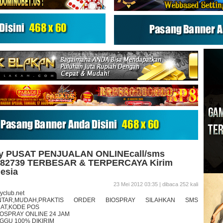
ay PUSAT PENJUALAN ONLINEcall/sms
882739 TERBESAR & TERPERCAYA Kirim
esia
23 Mei 2012 03:35 | dibaca 252 kali
yclub.net
NTAR,MUDAH,PRAKTIS ORDER BIOSPRAY SILAHKAN SMS
AT,KODE POS
OSPRAY ONLINE 24 JAM
NGGU 100% DIKIRIM