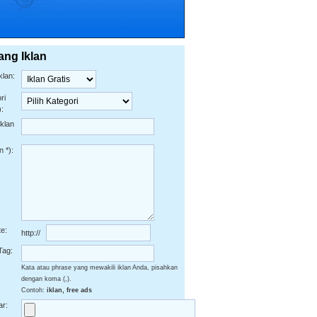
ang Iklan
klan:
ri
):
Iklan
n *):
e:
http://
Tag:
Kata atau phrase yang mewakili iklan Anda, pisahkan
dengan koma (,).
Contoh:
iklan, free ads
r: