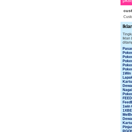
pk8
cus
Cust
Ikla
Tingk
Iklan
ditam
Pasan
Poke
Poker
Poker
Poker
Poker
1Win 
Lapak
Kartu
DewaP
NagaP
Poker
FEED
FeedB
1win 
1XBET
MelBe
Dewa 
Kartu
Pinja
RGObe