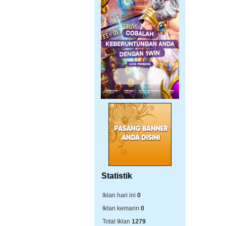
Statistik
Iklan hari ini
0
Iklan kemarin
0
Total Iklan
1279