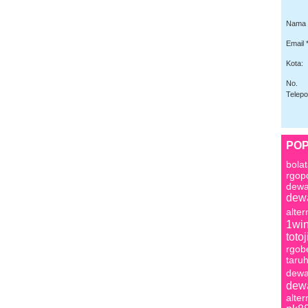
Nama 
Email *
Kota:
No.
Telep
POP
bola
rgop
dewa
dew
alte
1win
totoj
rgob
taru
dew
dewa
alte