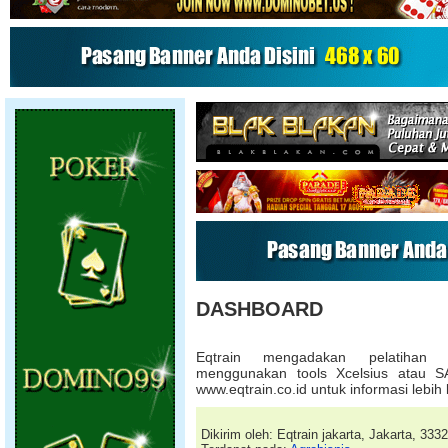
DASHBOARD
Eqtrain mengadakan pelatihan
menggunakan tools Xcelsius atau S
www.eqtrain.co.id untuk informasi lebih l
Dikirim oleh: Eqtrain jakarta, Jakarta, 333