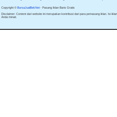
Copyright ©
BursaJualBeli.Net
- Pasang Iklan Baris Gratis
Disclaimer: Content dari website ini merupakan kontribusi dari para pemasang iklan. Isi i
Anda minati.