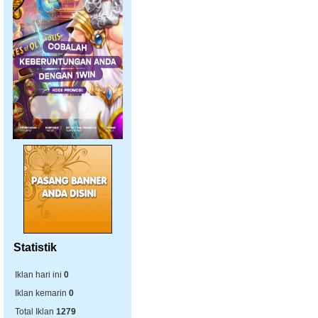
Statistik
Iklan hari ini
0
Iklan kemarin
0
Total Iklan
1279