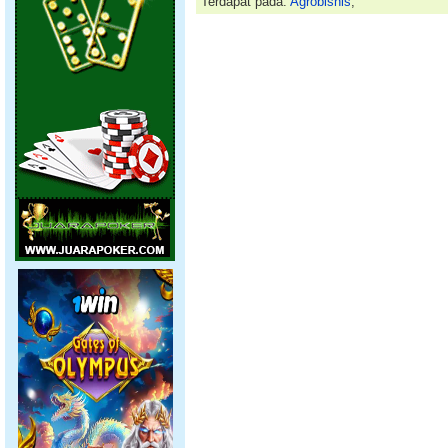
Terdapat pada:
Agrobisnis
,