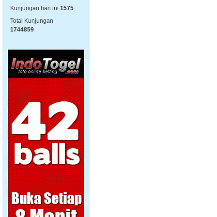
Kunjungan hari ini
1575
Total Kunjungan
1744859