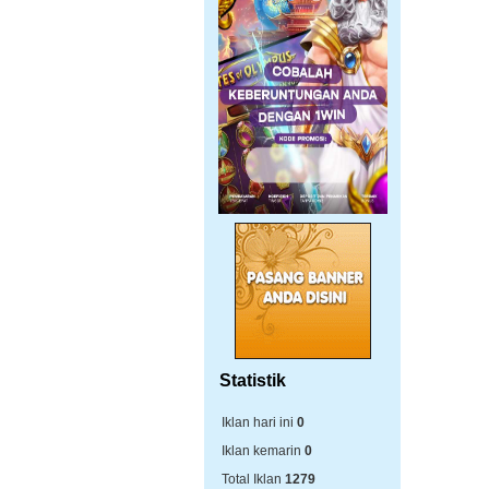
Statistik
Iklan hari ini
0
Iklan kemarin
0
Total Iklan
1279