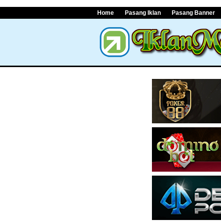
Home
Pasang Iklan
Pasang Banner