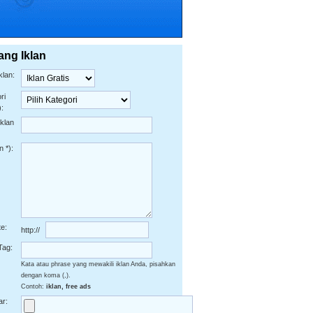
ang Iklan
klan:
ri
):
Iklan
n *):
e:
http://
Tag:
Kata atau phrase yang mewakili iklan Anda, pisahkan
dengan koma (,).
Contoh:
iklan, free ads
r: