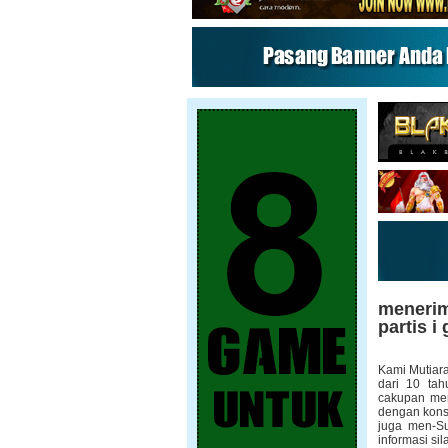
menerim
partis i
Kami Mutiar
dari 10 tah
cakupan men
dengan kons
juga men-Su
informasi si