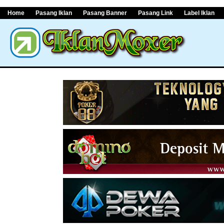
Home
Pasang Iklan
Pasang Banner
Pasang Link
Label Iklan