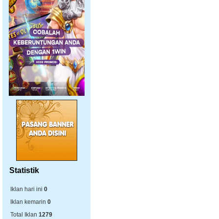
Statistik
Iklan hari ini
0
Iklan kemarin
0
Total Iklan
1279