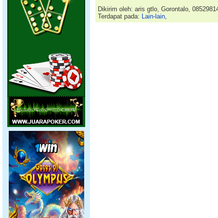
Dikirim oleh: aris gtlo, Gorontalo, 085298
Terdapat pada:
Lain-lain
,