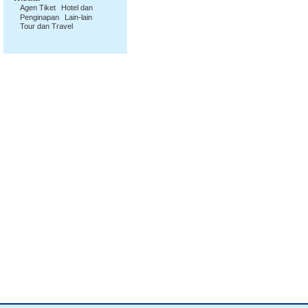
Agen Tiket
Hotel dan
Penginapan
Lain-lain
Tour dan Travel