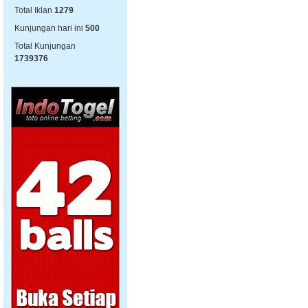
Total Iklan
1279
Kunjungan hari ini
500
Total Kunjungan
1739376