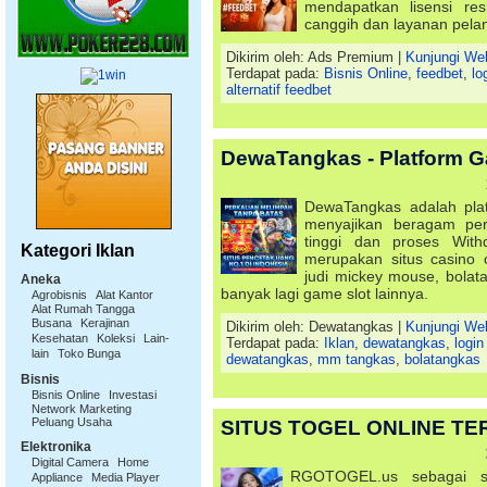
mendapatkan lisensi r
canggih dan layanan pela
Dikirim oleh: Ads Premium |
Kunjungi We
Terdapat pada:
Bisnis Online
,
feedbet
,
lo
alternatif feedbet
DewaTangkas - Platform G
DewaTangkas adalah plat
menyajikan beragam pe
tinggi dan proses Wit
Kategori Iklan
merupakan situs casino
judi mickey mouse, bolat
Aneka
banyak lagi game slot lainnya.
Agrobisnis
Alat Kantor
Alat Rumah Tangga
Busana
Kerajinan
Dikirim oleh: Dewatangkas |
Kunjungi We
Kesehatan
Koleksi
Lain-
Terdapat pada:
Iklan
,
dewatangkas
,
logi
lain
Toko Bunga
dewatangkas
,
mm tangkas
,
bolatangkas
Bisnis
Bisnis Online
Investasi
Network Marketing
Peluang Usaha
SITUS TOGEL ONLINE T
Elektronika
Digital Camera
Home
RGOTOGEL.us sebagai sit
Appliance
Media Player