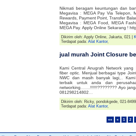
Nikmati beragam keuntungan dan banya
Megavisa : MEGA Pay Via Telepon, 
Rewards, Payment Point, Transfer Bala
Megavisa : MEGA Food, MEGA Fashi
MEGA Pay. Apply Online Sekarang ! http:
Dikirim oleh: Apply Online, Jakarta, 021 |
K
Terdapat pada:
Alat Kantor
,
jual murah Joint Closure be
Kami Central Anugrah Network yang be
fiber optic. Menjual berbagai type Join
NWC dan masih banyak lagi,.. Kami
terbaik untuk anda dan perusaha
networking........!!!!!!???????? Ayo ja
081298214802…
Dikirim oleh: Ricky, pondokgede, 021-849
Terdapat pada:
Alat Kantor
,
««
«
1
2