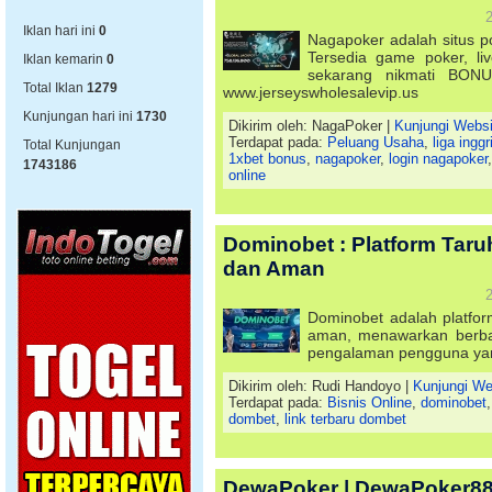
2
Iklan hari ini
0
Nagapoker adalah situs po
Tersedia game poker, li
Iklan kemarin
0
sekarang nikmati BONU
Total Iklan
1279
www.jerseyswholesalevip.us
Kunjungan hari ini
1730
Dikirim oleh: NagaPoker |
Kunjungi Websi
Terdapat pada:
Peluang Usaha
,
liga inggr
Total Kunjungan
1xbet bonus
,
nagapoker
,
login nagapoker
1743186
online
Dominobet : Platform Taru
dan Aman
2
Dominobet adalah platfor
aman, menawarkan berba
pengalaman pengguna yan
Dikirim oleh: Rudi Handoyo |
Kunjungi We
Terdapat pada:
Bisnis Online
,
dominobet
dombet
,
link terbaru dombet
DewaPoker | DewaPoker88