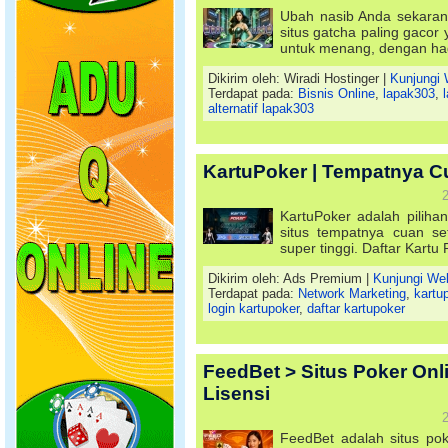
Ubah nasib Anda sekaran
situs gatcha paling gaco
untuk menang, dengan ha
Dikirim oleh: Wiradi Hostinger |
Kunjungi 
Terdapat pada:
Bisnis Online
,
lapak303
,
alternatif lapak303
KartuPoker | Tempatnya C
2
KartuPoker adalah pilihan
situs tempatnya cuan s
super tinggi. Daftar Kartu
Dikirim oleh: Ads Premium |
Kunjungi We
Terdapat pada:
Network Marketing
,
kartu
login kartupoker
,
daftar kartupoker
FeedBet > Situs Poker On
Lisensi
2
FeedBet adalah situs pok