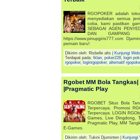
RGOPOKER adalah toko 
menyediakan semua jen
coba, kami pastikan ga
SEBAGAI AGEN PENYE
DAN GAMPANG W
https://www.pinupgiris777.com Djam
pemain baru!
Dikirim oleh: Risbelle alts |
Kunjungi Web
Terdapat pada:
Iklan
,
poker228
,
login po
rgopoker
,
loginrgopoker
,
alternatif rgopoke
Rgobet MM Bola Tangkas
|Pragmatic Play
RGOBET Situs Bola Tangk
Terpercaya. Promosi RG
Terpercaya. LOGIN RGObet
Games, Live Dingdong, To
Pragmatic Play, MM Tangk
E-Games.
Dikirim oleh: Tukini Djuminten |
Kunjungi