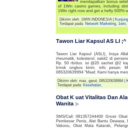
mendapatkan bonus setelah
of 1Win casino games, including slot
1Win right now and get a hefty 500% 
Dikirim oleh: 1WIN INDONESIA |
Kunjung
Terdapat pada:
Network Marketing
,
1win
,
Tawon Liar Kapsul AS LI ;^
Tawon Liar Kapsul (ASLI), Insya Al
rheumatik, kolesterol, sakit2 di persen
Rp. 50 rb/dus. isi @20 sachet @2 kap
trmsk ongkos kirim. info pesan: M
085320639994 "Maaf, Kami hanya men
Dikirim oleh: mas, garut, 085320639994 |
Terdapat pada:
Kesehatan
,
Obat K uat Vitalitas Dan Al
Wanita :-
SMS/Call: 081357244400 Grosir Obat 
Pembesar Penis, Alat Bantu Dewasa, D
Vakoou, Obat Mata Katarak, Pelang