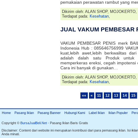
pemakaian perawatan rambut yang mem
Dikirim oleh: ALAN SHOP, MOJOKERTO, 
Terdapat pada:
Kesehatan
,
JUAL VAKUM PEMBESAR 
VAKUM PEMBESAR PENIS merk BAILE 
Indonesia Hub : 085646756999 VAKUM B
kuat,lebih awet,lebih berkwalitas da
adalah dalah satu Produk untuk 
memperkeras ereksi, cegah impotensi 
Cara ini banyak di gunakan…
Dikirim oleh: ALAN SHOP, MOJOKERTO, 
Terdapat pada:
Kesehatan
,
««
«
11
12
13
14
15
Home
Pasang Iklan
Pasang Banner
Hubungi Kami
Label Iklan
Iklan Populer
Per
Copyright ©
BursaJualBeli.Net
- Pasang Iklan Baris Gratis
Disclaimer: Content dari website ini merupakan kontribusi dari para pemasang iklan. Isi i
Anda minati.