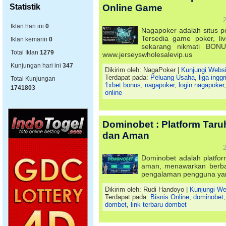
Statistik
Online Game
2
Iklan hari ini
0
Nagapoker adalah situs po
Tersedia game poker, li
Iklan kemarin
0
sekarang nikmati BONU
Total Iklan
1279
www.jerseyswholesalevip.us
Kunjungan hari ini
347
Dikirim oleh: NagaPoker |
Kunjungi Websi
Terdapat pada:
Peluang Usaha
,
liga inggr
Total Kunjungan
1xbet bonus
,
nagapoker
,
login nagapoker
1741803
online
Dominobet : Platform Taru
dan Aman
2
Dominobet adalah platfor
aman, menawarkan berba
pengalaman pengguna yan
Dikirim oleh: Rudi Handoyo |
Kunjungi We
Terdapat pada:
Bisnis Online
,
dominobet
dombet
,
link terbaru dombet