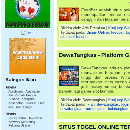
2
FeedBet adalah situs pok
mendapatkan lisensi r
canggih dan layanan pela
Dikirim oleh: Ads Premium |
Kunjungi We
Terdapat pada:
Bisnis Online
,
feedbet
,
lo
alternatif feedbet
DewaTangkas - Platform G
DewaTangkas adalah plat
menyajikan beragam pe
tinggi dan proses Wit
Kategori Iklan
merupakan situs casino
judi mickey mouse, bolat
Aneka
banyak lagi game slot lainnya.
Agrobisnis
Alat Kantor
Alat Rumah Tangga
Busana
Kerajinan
Dikirim oleh: Dewatangkas |
Kunjungi We
Kesehatan
Koleksi
Lain-
Terdapat pada:
Iklan
,
dewatangkas
,
logi
lain
Toko Bunga
dewatangkas
,
mm tangkas
,
bolatangkas
Bisnis
Bisnis Online
Investasi
Network Marketing
Peluang Usaha
SITUS TOGEL ONLINE T