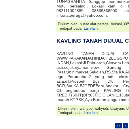
TUNAGRAHITA. Sanggup memberikan 
Mutu bersaing.. Lokasi kami di 
082111002889, 08569868900 a
infoalatperaga@yahoo.com.
Dikirim oleh: pusat alat peraga, bekasi, 
Terdapat pada:
Lain-lain
,
KAVLING TANAH DIJUAL C
KAVLING TANAH DIJUAL CA
WWW.PARAKANJATIINDAH.BLOG
INDAH,Lokasi:Jl.Pabuaran,Citayam
asri,sejuk,nyaman,view Gunung 
Pasar,minimarket,Sekolah,RS,Sta.KA,
dgn Perumahan2 yang sdh eksis ya
asia,dll,Prospek Bgs DKT Pe
BGR,Sta.KA.BJGEDEBaru,Angkot C
Cibinong,bebas banjir KAVLING T
KREDIT(50JT)DP(6JT)CICILAN(1,1Jut
mudah:KTP,KK,Ayo Buruan jangan sam
Dikirim oleh: wahyudi wahyudi, Citayam, 
Terdapat pada:
Lain-lain
,
««
«