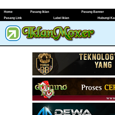
Home
Pasang Iklan
Pasang Banner
Pasang Link
Label Iklan
Hubungi Ka