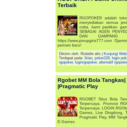
Terbaik
RGOPOKER adalah toko 
menyediakan semua jen
coba, kami pastikan ga
SEBAGAI AGEN PENYE
DAN GAMPANG W
https://www.pinupgiris777.com Djam
pemain baru!
Dikirim oleh: Risbelle alts |
Kunjungi Web
Terdapat pada:
Iklan
,
poker228
,
login po
rgopoker
,
loginrgopoker
,
alternatif rgopoke
Rgobet MM Bola Tangkas
|Pragmatic Play
RGOBET Situs Bola Tangk
Terpercaya. Promosi RG
Terpercaya. LOGIN RGObet
Games, Live Dingdong, To
Pragmatic Play, MM Tangk
E-Games.