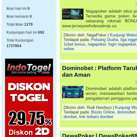
2
Iklan hari ini
0
Nagapoker adalah situs po
Tersedia game poker, li
Iklan kemarin
0
sekarang nikmati BONU
Total Iklan
1279
www.jerseyswholesalevip.us
Kunjungan hari ini
692
Dikirim oleh: NagaPoker |
Kunjungi Websi
Terdapat pada:
Peluang Usaha
,
liga inggr
Total Kunjungan
1xbet bonus
,
nagapoker
,
login nagapoker
1737864
online
Dominobet : Platform Taru
dan Aman
2
Dominobet adalah platfor
aman, menawarkan berba
pengalaman pengguna yan
Dikirim oleh: Rudi Handoyo |
Kunjungi We
Terdapat pada:
Bisnis Online
,
dominobet
dombet
,
link terbaru dombet
DewaPoker | DewaPoker88