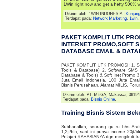
1Win right now and get a hefty 500% 
Dikirim oleh: 1WIN INDONESIA |
Kunjung
Terdapat pada:
Network Marketing
,
1win
,
PAKET KOMPLIT UTK PR
INTERNET PROMO,SOFT 
DATABASE EMAIL & DATA
PAKET KOMPLIT UTK PROMOSI: 1. Soft
Tools & Database) 2. Software SMS 
Database & Tools) & Soft Inet Promo
Juta Email Indonesia, 100 Juta Email
Bisnis Perusahaan, Alamat MILIS, Fo
Dikirim oleh: PT. MEGA, Makassar, 0819
Terdapat pada:
Bisnis Online
,
Training Bisnis Sistem Beke
Subhanallah, seorang gu ru bhs Arab
1,2jt/bln, saat ini punya income 20jt/
Pelajari RAHASIANYA dgn mengikuti tr