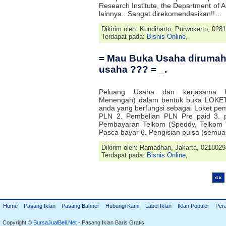
Research Institute, the Department of 
lainnya.. Sangat direkomendasikan!!…
Dikirim oleh: Kundiharto, Purwokerto, 028
Terdapat pada:
Bisnis Online
,
= Mau Buka Usaha dirumah
usaha ??? = _.
Peluang Usaha dan kerjasama U
Menengah) dalam bentuk buka LOKET
anda yang berfungsi sebagai Loket pe
PLN 2. Pembelian PLN Pre paid 3. 
Pembayaran Telkom (Speddy, Telkom V
Pasca bayar 6. Pengisian pulsa (semu
Dikirim oleh: Ramadhan, Jakarta, 021802
Terdapat pada:
Bisnis Online
,
««
Home
Pasang Iklan
Pasang Banner
Hubungi Kami
Label Iklan
Iklan Populer
Per
Copyright ©
BursaJualBeli.Net
- Pasang Iklan Baris Gratis