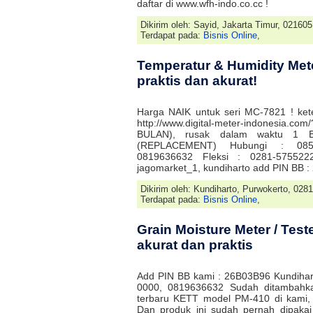
daftar di www.wfh-indo.co.cc !
Dikirim oleh: Sayid, Jakarta Timur, 02160
Terdapat pada:
Bisnis Online
,
Temperatur & Humidity Mete
praktis dan akurat!
Harga NAIK untuk seri MC-7821 ! ket
http://www.digital-meter-indonesi
BULAN), rusak dalam waktu 1
(REPLACEMENT) Hubungi : 0853-
0819636632 Fleksi : 0281-57552
jagomarket_1, kundiharto add PIN BB 
Dikirim oleh: Kundiharto, Purwokerto, 028
Terdapat pada:
Bisnis Online
,
Grain Moisture Meter / Tes
akurat dan praktis
Add PIN BB kami : 26B03B96 Kundihar
0000, 0819636632 Sudah ditambahka
terbaru KETT model PM-410 di kami, u
Dan produk ini sudah pernah dipakai o