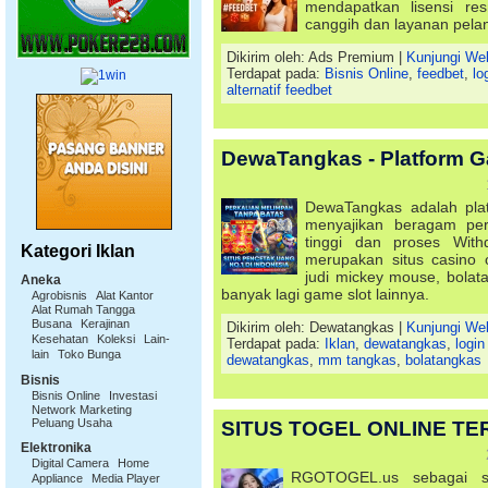
mendapatkan lisensi r
canggih dan layanan pela
Dikirim oleh: Ads Premium |
Kunjungi We
Terdapat pada:
Bisnis Online
,
feedbet
,
lo
alternatif feedbet
DewaTangkas - Platform G
DewaTangkas adalah plat
menyajikan beragam pe
tinggi dan proses Wit
Kategori Iklan
merupakan situs casino
judi mickey mouse, bolat
Aneka
banyak lagi game slot lainnya.
Agrobisnis
Alat Kantor
Alat Rumah Tangga
Busana
Kerajinan
Dikirim oleh: Dewatangkas |
Kunjungi We
Kesehatan
Koleksi
Lain-
Terdapat pada:
Iklan
,
dewatangkas
,
logi
lain
Toko Bunga
dewatangkas
,
mm tangkas
,
bolatangkas
Bisnis
Bisnis Online
Investasi
Network Marketing
Peluang Usaha
SITUS TOGEL ONLINE T
Elektronika
Digital Camera
Home
RGOTOGEL.us sebagai sit
Appliance
Media Player