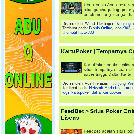
Ubah nasib Anda sekaran
situs gatcha paling gaco
untuk menang, dengan ha
Dikirim oleh: Wiradi Hostinger |
Kunjungi 
Terdapat pada:
Bisnis Online
,
lapak303
,
alternatif lapak303
KartuPoker | Tempatnya C
2
KartuPoker adalah pilihan
situs tempatnya cuan s
super tinggi. Daftar Kartu
Dikirim oleh: Ads Premium |
Kunjungi We
Terdapat pada:
Network Marketing
,
kartu
login kartupoker
,
daftar kartupoker
FeedBet > Situs Poker On
Lisensi
2
FeedBet adalah situs pok