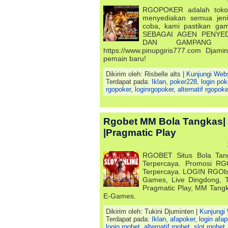
RGOPOKER adalah toko 
menyediakan semua jen
coba, kami pastikan ga
SEBAGAI AGEN PENYE
DAN GAMPANG W
https://www.pinupgiris777.com Djam
pemain baru!
Dikirim oleh: Risbelle alts |
Kunjungi Web
Terdapat pada:
Iklan
,
poker228
,
login po
rgopoker
,
loginrgopoker
,
alternatif rgopoke
Rgobet MM Bola Tangkas
|Pragmatic Play
RGOBET Situs Bola Tangk
Terpercaya. Promosi RG
Terpercaya. LOGIN RGObet
Games, Live Dingdong, To
Pragmatic Play, MM Tangk
E-Games.
Dikirim oleh: Tukini Djuminten |
Kunjungi
Terdapat pada:
Iklan
,
afapoker
,
login afa
login rgobet
,
alternatif rgobet
,
slot rgobet