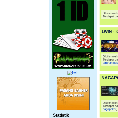
Dikirim ole
Terdapat p
1WIN - l
Dikirim ole
Terdapat p
taruhan bol
NAGAPOK
Dikirim ole
Terdapat p
nagapoker
,
Statistik