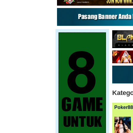
Katego
Poker88 