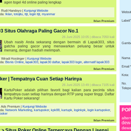
agen togel 4d online paling lengkap
h: Rudi Handoyo |
Kunjungi Website
Websit
ada:
Iklan
,
totojitu
,
ttjt
,
login ttjt
,
myanmar
Label/
Iklan Premium
3 Situs Olahraga Paling Gacor No.1
26 Juni 2025 10:05 | dibaca 7050 kali
Ubah nasib Anda sekarang dengan bermain di Lapak303, situs
Gamba
gatcha paling gacor yang menawarkan peluang besar untuk
menang, dengan hadiah melimpah.
Nama 
: Wiradi Hostinger |
Kunjungi Website
ada:
Bisnis Online
,
lapak303
,
lapak30 daftar
,
lapak303 login
,
alternatif lapak303
Email *
Iklan Premium
Kota:
ker | Tempatnya Cuan Setiap Harinya
No.
26 Juni 2025 13:49 | dibaca 7105 kali
Telep
KartuPoker adalah pilihan favorit bagi kalian para pecinta situs
tempatnya cuan setiap harinya dengan RTP yang super tinggi. Daftar
Kartu Poker sekarang!
h: Ads Premium |
Kunjungi Website
POP
ada:
Network Marketing
,
kartupoker
,
kpk88
,
kartupk
,
loginkpk
,
login kartupoker
,
upoker
alter
Iklan Premium
dewa
dewa
 > Situs Poker Online Terpercaya Dengan Lisensi