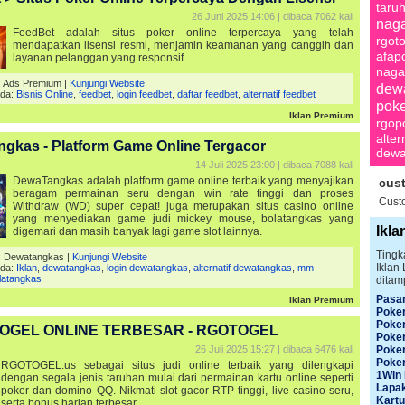
taru
26 Juni 2025 14:06 | dibaca 7062 kali
nag
FeedBet adalah situs poker online terpercaya yang telah
rgot
mendapatkan lisensi resmi, menjamin keamanan yang canggih dan
afap
layanan pelanggan yang responsif.
naga
h: Ads Premium |
Kunjungi Website
dew
ada:
Bisnis Online
,
feedbet
,
login feedbet
,
daftar feedbet
,
alternatif feedbet
pok
Iklan Premium
rgop
alte
gkas - Platform Game Online Tergacor
dewa
14 Juli 2025 23:00 | dibaca 7088 kali
DewaTangkas adalah platform game online terbaik yang menyajikan
cus
beragam permainan seru dengan win rate tinggi dan proses
Cust
Withdraw (WD) super cepat! juga merupakan situs casino online
yang menyediakan game judi mickey mouse, bolatangkas yang
Ikla
digemari dan masih banyak lagi game slot lainnya.
Tingk
h: Dewatangkas |
Kunjungi Website
Iklan
ada:
Iklan
,
dewatangkas
,
login dewatangkas
,
alternatif dewatangkas
,
mm
latangkas
ditam
Pasan
Iklan Premium
Poke
Poker
TOGEL ONLINE TERBESAR - RGOTOGEL
Poker
26 Juli 2025 15:27 | dibaca 6476 kali
Poker
Poker
RGOTOGEL.us sebagai situs judi online terbaik yang dilengkapi
1Win 
dengan segala jenis taruhan mulai dari permainan kartu online seperti
Lapak
poker dan domino QQ. Nikmati slot gacor RTP tinggi, live casino seru,
Kartu
serta bonus harian terbesar.