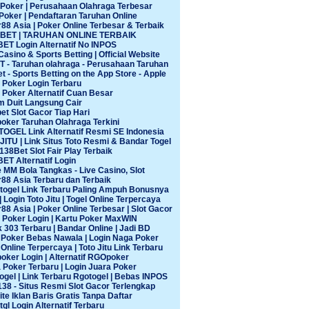
oker | Perusahaan Olahraga Terbesar
oker | Pendaftaran Taruhan Online
88 Asia | Poker Online Terbesar & Terbaik
BET | TARUHAN ONLINE TERBAIK
ET Login Alternatif No INPOS
Casino & Sports Betting | Official Website
 - Taruhan olahraga - Perusahaan Taruhan
t - Sports Betting on the App Store - Apple
Poker Login Terbaru
 Poker Alternatif Cuan Besar
m Duit Langsung Cair
t Slot Gacor Tiap Hari
ker Taruhan Olahraga Terkini
OGEL Link Alternatif Resmi SE Indonesia
ITU | Link Situs Toto Resmi & Bandar Togel
138Bet Slot Fair Play Terbaik
ET Alternatif Login
MM Bola Tangkas - Live Casino, Slot
88 Asia Terbaru dan Terbaik
ogel Link Terbaru Paling Ampuh Bonusnya
u| Login Toto Jitu | Togel Online Terpercaya
88 Asia | Poker Online Terbesar | Slot Gacor
 Poker Login | Kartu Poker MaxWIN
 303 Terbaru | Bandar Online | Jadi BD
Poker Bebas Nawala | Login Naga Poker
 Online Terpercaya | Toto Jitu Link Terbaru
ker Login | Alternatif RGOpoker
 Poker Terbaru | Login Juara Poker
gel | Link Terbaru Rgotogel | Bebas INPOS
38 - Situs Resmi Slot Gacor Terlengkap
te Iklan Baris Gratis Tanpa Daftar
gl Login Alternatif Terbaru