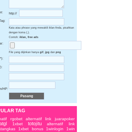
e:
http://
Tag:
Kata atau phrase yang mewakili iklan Anda, pisahkan
dengan koma (,).
Contoh:
iklan, free ads
r:
File yang diijinkan hanya
gif
,
jpg
dan
png
*):
):
on/HP:
ULAR TAG
natif rgobet
alternatif link juarapoker
tgl
totojitu
1xbet
alternatif link
tangkas
1xbet bonus
1winlogin
1win