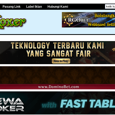
Pasang Link
Label Iklan
Hubungi Kami