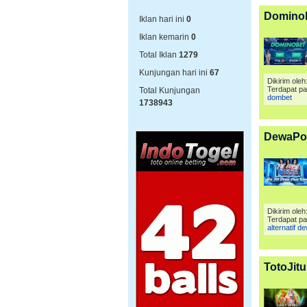
Dominob
Iklan hari ini
0
Iklan kemarin
0
Total Iklan
1279
Kunjungan hari ini
67
Dikirim ole
Terdapat p
Total Kunjungan
dombet
1738943
DewaPok
Dikirim ole
Terdapat p
alternatif d
TotoJitu