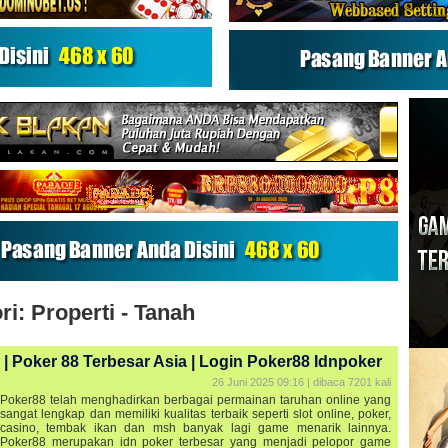
ri: Properti - Tanah
| Poker 88 Terbesar Asia | Login Poker88 Idnpoker
26 Juni 2025 09:16 | dibaca 7201 kali
Poker88 telah menghadirkan berbagai permainan taruhan online yang
sangat lengkap dan memiliki kualitas terbaik seperti slot online, poker,
casino, tembak ikan dan msh banyak lagi game menarik lainnya.
Poker88 merupakan idn poker terbesar yang menjadi pelopor game