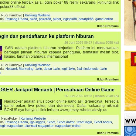
poker online terbaik asia, login poker 88 resmi sekarang, kunjungi link
poker88 official…
h: Rudi Handoyo |
Kunjungi Website
ada:
Peluang Usaha
,
pk88
,
poker88
,
pkbet
,
loginpk88
,
datarpk88
,
game online
Iklan Premium
ogin dan pendaftaran ke platform hiburan
26 Juni 2025 09:27 | dibaca 7058 kali
1WIN adalah platform hiburan perjudian. Platform ini menawarkan
berbagai pilihan hiburan kepada pengguna, termasuk mesin slot,
kasino, taruhan olahraga Internasional
h: Rudi Handoyo |
Kunjungi Website
ada:
Network Marketing
,
1win
,
daftar 1win
,
login1win
,
1win indonesia
,
1win
a
Iklan Premium
ER Jackpot Menanti | Perusahaan Online Game
26 Juni 2025 09:37 | dibaca 7048 kali
Nagapoker adalah situs poker online uang asli terpercaya. Tersedia
game poker, live poker, dan dominoqq. Daftar sekarang nikmati
BONUS nya hanya di link terbaru www.jerseyswholesalevip.us
h: NagaPoker |
Kunjungi Website
ada:
Peluang Usaha
,
liga inggris
,
1xbet
,
1xbet daftar
,
1xbet login
,
1xbet bonus
,
login nagapoker
,
alternatif nagapoker
,
nagapoker online
Iklan Premium